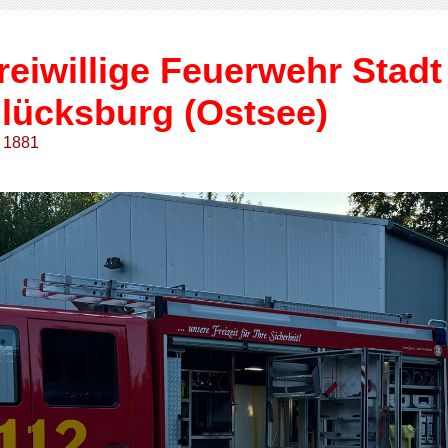
reiwillige Feuerwehr Stadt
lücksburg (Ostsee)
t 1881