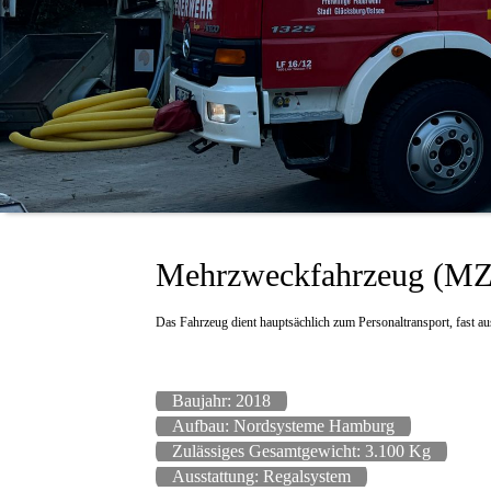
Mehrzweckfahrzeug (MZ
Das Fahrzeug dient hauptsächlich zum Personaltransport, fast a
Baujahr: 2018
Aufbau: Nordsysteme Hamburg
Zulässiges Gesamtgewicht: 3.100 Kg
Ausstattung: Regalsystem