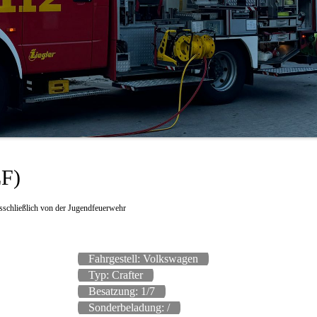
F)
usschließlich von der Jugendfeuerwehr
Fahrgestell: Volkswagen
Typ: Crafter
Besatzung: 1/7
Sonderbeladung: /