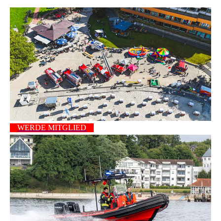
WERDE MITGLIED