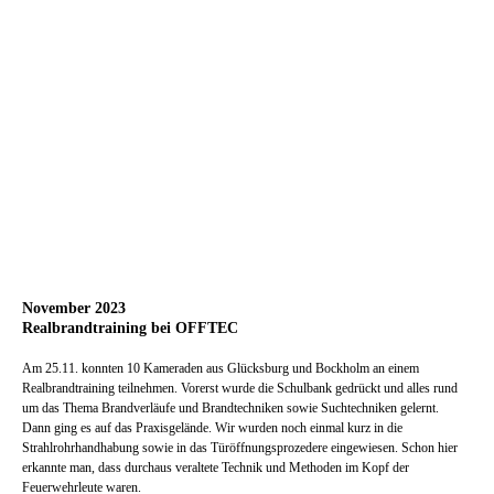
November 2023
Realbrandtraining bei OFFTEC
Am 25.11. konnten 10 Kameraden aus Glücksburg und Bockholm an einem
Realbrandtraining teilnehmen. Vorerst wurde die Schulbank gedrückt und alles rund
um das Thema Brandverläufe und Brandtechniken sowie Suchtechniken gelernt.
Dann ging es auf das Praxisgelände. Wir wurden noch einmal kurz in die
Strahlrohrhandhabung sowie in das Türöffnungsprozedere eingewiesen. Schon hier
erkannte man, dass durchaus veraltete Technik und Methoden im Kopf der
Feuerwehrleute waren.