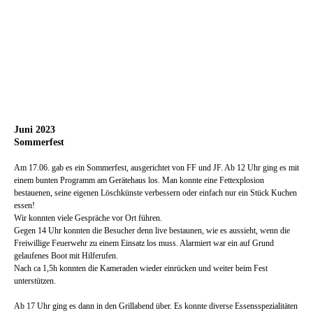
Juni 2023
Sommerfest
Am 17.06. gab es ein Sommerfest, ausgerichtet von FF und JF. Ab 12 Uhr ging es mit
einem bunten Programm am Gerätehaus los. Man konnte eine Fettexplosion
bestauenen, seine eigenen Löschkünste verbessern oder einfach nur ein Stück Kuchen
essen!
Wir konnten viele Gespräche vor Ort führen.
Gegen 14 Uhr konnten die Besucher denn live bestaunen, wie es aussieht, wenn die
Freiwillige Feuerwehr zu einem Einsatz los muss. Alarmiert war ein auf Grund
gelaufenes Boot mit Hilferufen.
Nach ca 1,5h konnten die Kameraden wieder einrücken und weiter beim Fest
unterstützen.
Ab 17 Uhr ging es dann in den Grillabend über. Es konnte diverse Essensspezialitäten