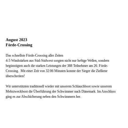
August 2023
Förde-Crossing
Das schnellste Förde-Crossing aller Zeiten
4-5 Windstärken aus Süd-Südwest sorgten nicht nur heftige Wellen, sondern
begünstigten auch die starken Leistungen der 388 Teilnehmer am 26. Förde-
Crossing. Mit einer Zeit von 32:06 Minuten konnte der Sieger die Zielliene
überschreiten!
Wir unterstützten traditionell wieder mit unserem Schlauchboot sowie unserem
Mehrzweckboot die Überführung der Schwimmer nach Dänemark. Im Anschluss
ging es zur Abschicherung neben den Schwimmern her.