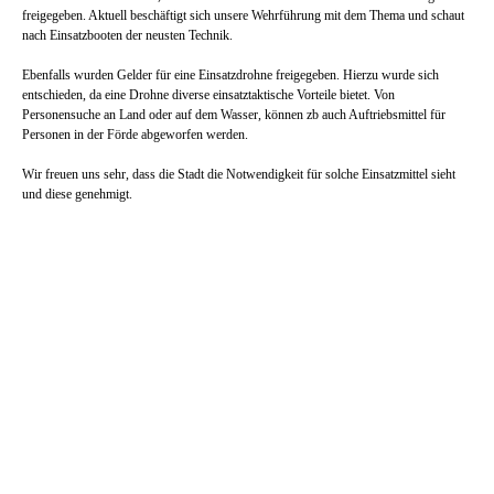
freigegeben. Aktuell beschäftigt sich unsere Wehrführung mit dem Thema und schaut
nach Einsatzbooten der neusten Technik.
Ebenfalls wurden Gelder für eine Einsatzdrohne freigegeben. Hierzu wurde sich
entschieden, da eine Drohne diverse einsatztaktische Vorteile bietet. Von
Personensuche an Land oder auf dem Wasser, können zb auch Auftriebsmittel für
Personen in der Förde abgeworfen werden.
Wir freuen uns sehr, dass die Stadt die Notwendigkeit für solche Einsatzmittel sieht
und diese genehmigt.