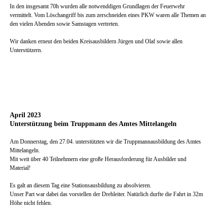
In den insgesamt 70h wurden alle notwenddigen Grundlagen der Feuerwehr
vermittelt. Vom Löschangriff bis zum zerschneiden eines PKW waren alle Themen an
den vielen Abenden sowie Samstagen vertreten.
Wir danken erneut den beiden Kreisausbildern Jürgen und Olaf sowie allen
Unterstützern.
April 2023
Unterstützung beim Truppmann des Amtes Mittelangeln
Am Donnerstag, den 27.04. unterstützten wir die Truppmannausbildung des Amtes
Mittelangeln.
Mit weit über 40 Teilnehmern eine große Herausforderung für Ausbilder und
Material!
Es galt an diesem Tag eine Stationsausbildung zu absolvieren.
Unser Part war dabei das vorstellen der Drehleiter. Natürlich durfte die Fahrt in 32m
Höhe nicht fehlen.