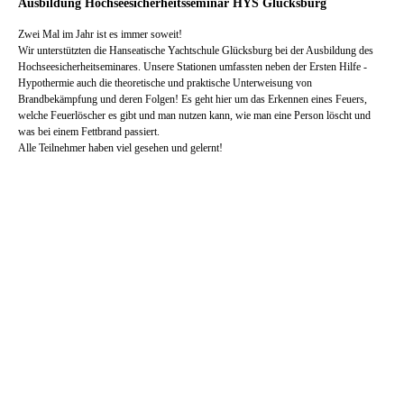
Ausbildung Hochseesicherheitsseminar HYS Glücksburg
Zwei Mal im Jahr ist es immer soweit!
Wir unterstützten die Hanseatische Yachtschule Glücksburg bei der Ausbildung des
Hochseesicherheitseminares. Unsere Stationen umfassten neben der Ersten Hilfe -
Hypothermie auch die theoretische und praktische Unterweisung von
Brandbekämpfung und deren Folgen! Es geht hier um das Erkennen eines Feuers,
welche Feuerlöscher es gibt und man nutzen kann, wie man eine Person löscht und
was bei einem Fettbrand passiert.
Alle Teilnehmer haben viel gesehen und gelernt!