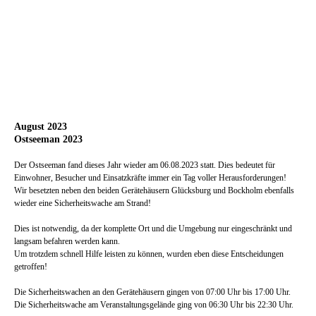
August 2023
Ostseeman 2023
Der Ostseeman fand dieses Jahr wieder am 06.08.2023 statt. Dies bedeutet für
Einwohner, Besucher und Einsatzkräfte immer ein Tag voller Herausforderungen!
Wir besetzten neben den beiden Gerätehäusern Glücksburg und Bockholm ebenfalls
wieder eine Sicherheitswache am Strand!
Dies ist notwendig, da der komplette Ort und die Umgebung nur eingeschränkt und
langsam befahren werden kann.
Um trotzdem schnell Hilfe leisten zu können, wurden eben diese Entscheidungen
getroffen!
Die Sicherheitswachen an den Gerätehäusern gingen von 07:00 Uhr bis 17:00 Uhr.
Die Sicherheitswache am Veranstaltungsgelände ging von 06:30 Uhr bis 22:30 Uhr.