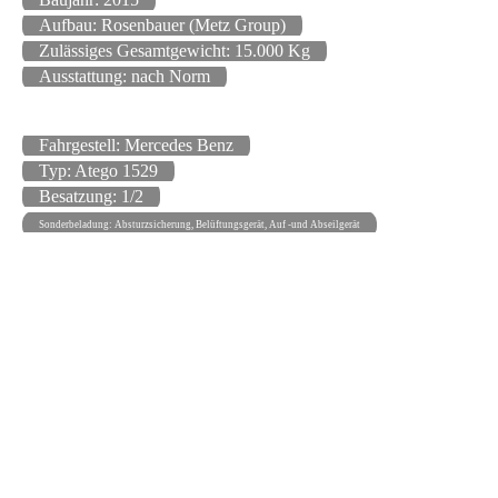
Aufbau: Rosenbauer (Metz Group)
Zulässiges Gesamtgewicht: 15.000 Kg
Ausstattung: nach Norm
Fahrgestell: Mercedes Benz
Typ: Atego 1529
Besatzung: 1/2
Sonderbeladung: Absturzsicherung, Belüftungsgerät, Auf -und Abseilgerät