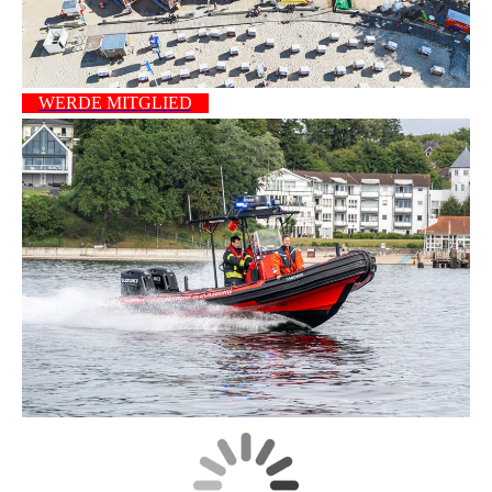
WERDE MITGLIED